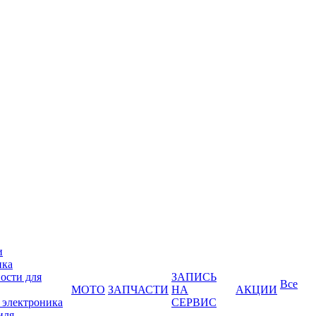
и
ика
ости для
ЗАПИСЬ
Все
МОТО
ЗАПЧАСТИ
НА
АКЦИИ
 электроника
СЕРВИС
иля