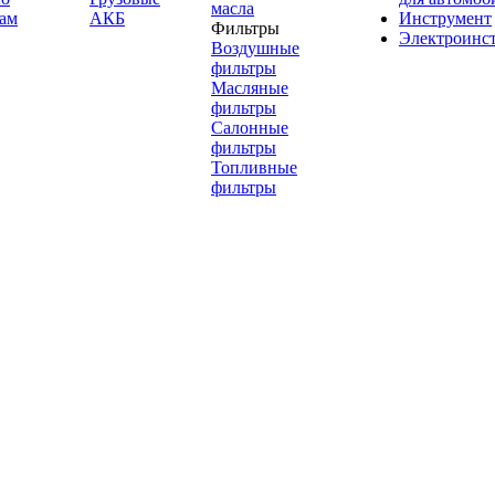
масла
ам
АКБ
Инструмент
Фильтры
Электроинс
Воздушные
фильтры
Масляные
фильтры
Салонные
фильтры
Топливные
фильтры