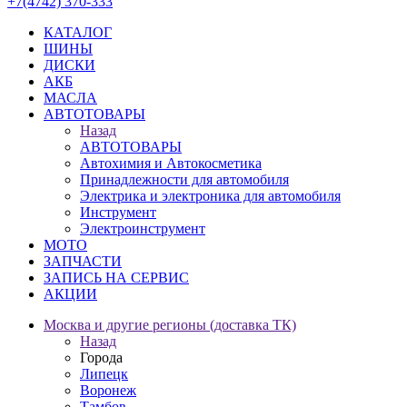
+7(4742) 370-333
КАТАЛОГ
ШИНЫ
ДИСКИ
АКБ
МАСЛА
АВТОТОВАРЫ
Назад
АВТОТОВАРЫ
Автохимия и Автокосметика
Принадлежности для автомобиля
Электрика и электроника для автомобиля
Инструмент
Электроинструмент
МОТО
ЗАПЧАСТИ
ЗАПИСЬ НА СЕРВИС
АКЦИИ
Москва и другие регионы (доставка ТК)
Назад
Города
Липецк
Воронеж
Тамбов