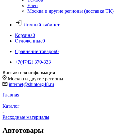
Елец
Москва и другие регионы (доставка ТК)
Личный кабинет
Корзина
0
Отложенные
0
Сравнение товаров
0
+7(4742) 370-333
Контактная информация
Москва и другие регионы
internet@shintorg48.ru
Главная
-
Каталог
-
Расходные материалы
Автотовары