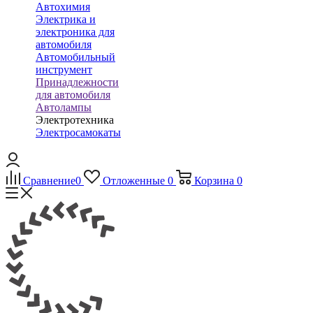
Автохимия
Электрика и
электроника для
автомобиля
Автомобильный
инструмент
Принадлежности
для автомобиля
Автолампы
Электротехника
Электросамокаты
Сравнение
0
Отложенные
0
Корзина
0