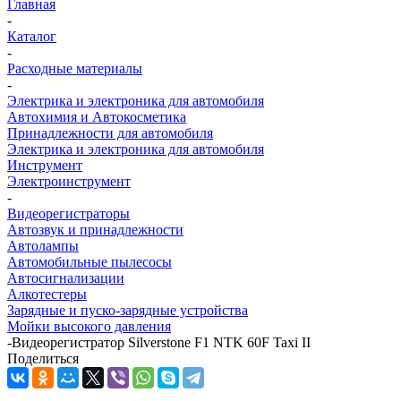
Главная
-
Каталог
-
Расходные материалы
-
Электрика и электроника для автомобиля
Автохимия и Автокосметика
Принадлежности для автомобиля
Электрика и электроника для автомобиля
Инструмент
Электроинструмент
-
Видеорегистраторы
Автозвук и принадлежности
Автолампы
Автомобильные пылесосы
Автосигнализации
Алкотестеры
Зарядные и пуско-зарядные устройства
Мойки высокого давления
-
Видеорегистратор Silverstone F1 NTK 60F Taxi II
Поделиться