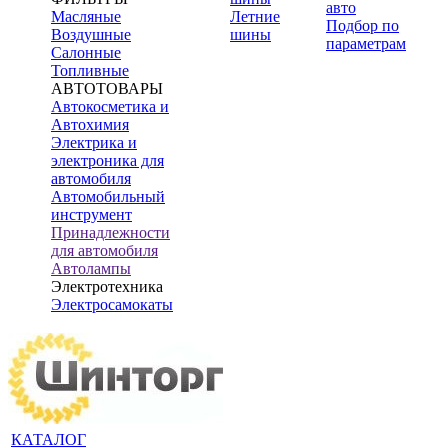
авто
Масляные
Летние
Подбор по
Воздушные
шины
параметрам
Салонные
Топливные
АВТОТОВАРЫ
Автокосметика и
Автохимия
Электрика и
электроника для
автомобиля
Автомобильный
инструмент
Принадлежности
для автомобиля
Автолампы
Электротехника
Электросамокаты
КАТАЛОГ