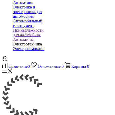
Автохимия
Электрика и
электроника для
автомобиля
Автомобильный
инструмент
Принадлежности
для автомобиля
Автолампы
Электротехника
Электросамокаты
Сравнение
0
Отложенные
0
Корзина
0