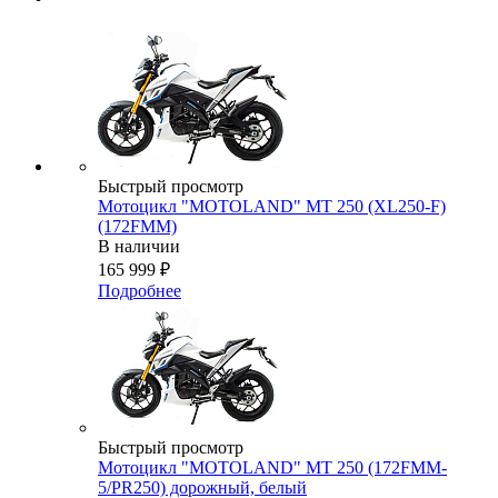
Быстрый просмотр
Мотоцикл "MOTOLAND" MT 250 (XL250-F)
(172FMM)
В наличии
165 999
₽
Подробнее
Быстрый просмотр
Мотоцикл "MOTOLAND" MT 250 (172FMM-
5/PR250) дорожный, белый