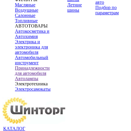
авто
Масляные
Летние
Подбор по
Воздушные
шины
параметрам
Салонные
Топливные
АВТОТОВАРЫ
Автокосметика и
Автохимия
Электрика и
электроника для
автомобиля
Автомобильный
инструмент
Принадлежности
для автомобиля
Автолампы
Электротехника
Электросамокаты
КАТАЛОГ