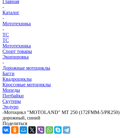
Главная
-
Каталог
-
Мототехника
-
ТС
ТС
Мототехника
Спорт товары
Экипировка
-
Дорожные мотоциклы
Багги
Квадроциклы
Кроссовые мотоциклы
Мопеды
Питбайки
Скутеры
Эндуро
-
Мотоцикл "MOTOLAND" MT 250 (172FMM-5/PR250)
дорожный, синий
Поделиться