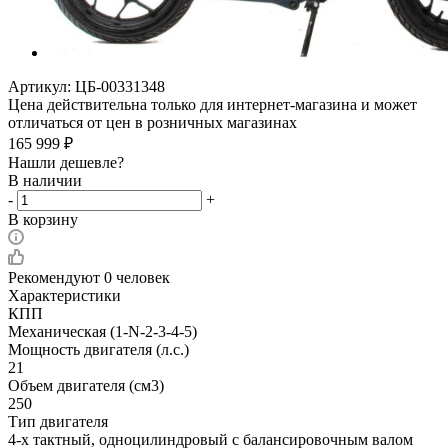
Артикул:
ЦБ-00331348
Цена действительна только для интернет-магазина и может
отличаться от цен в розничных магазинах
165 999
₽
Нашли дешевле?
В наличии
-
+
В корзину
Рекомендуют
0 человек
Характеристики
КПП
Механическая (1-N-2-3-4-5)
Мощность двигателя (л.с.)
21
Объем двигателя (см3)
250
Тип двигателя
4-х тактный, одноцилиндровый с балансировочным валом