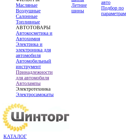
авто
Масляные
Летние
Подбор по
Воздушные
шины
параметрам
Салонные
Топливные
АВТОТОВАРЫ
Автокосметика и
Автохимия
Электрика и
электроника для
автомобиля
Автомобильный
инструмент
Принадлежности
для автомобиля
Автолампы
Электротехника
Электросамокаты
КАТАЛОГ