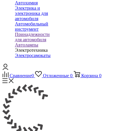
Автохимия
Электрика и
электроника для
автомобиля
Автомобильный
инструмент
Принадлежности
для автомобиля
Автолампы
Электротехника
Электросамокаты
Сравнение
0
Отложенные
0
Корзина
0