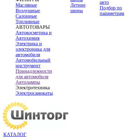
авто
Масляные
Летние
Подбор по
Воздушные
шины
параметрам
Салонные
Топливные
АВТОТОВАРЫ
Автокосметика и
Автохимия
Электрика и
электроника для
автомобиля
Автомобильный
инструмент
Принадлежности
для автомобиля
Автолампы
Электротехника
Электросамокаты
КАТАЛОГ