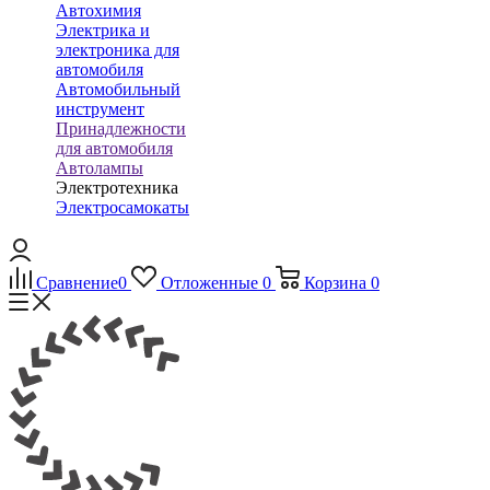
Автохимия
Электрика и
электроника для
автомобиля
Автомобильный
инструмент
Принадлежности
для автомобиля
Автолампы
Электротехника
Электросамокаты
Сравнение
0
Отложенные
0
Корзина
0