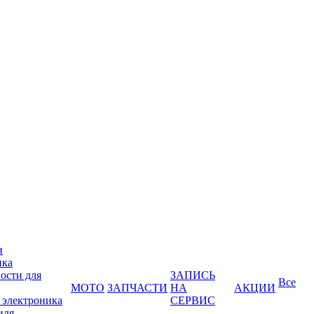
и
ика
ости для
ЗАПИСЬ
Все
МОТО
ЗАПЧАСТИ
НА
АКЦИИ
 электроника
СЕРВИС
иля