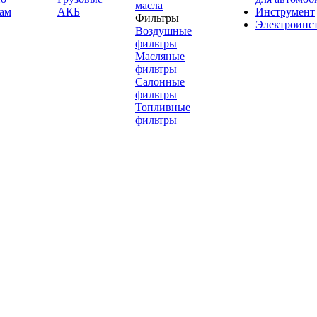
масла
ам
АКБ
Инструмент
Фильтры
Электроинс
Воздушные
фильтры
Масляные
фильтры
Салонные
фильтры
Топливные
фильтры