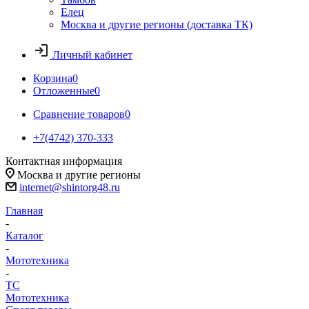
Елец
Москва и другие регионы (доставка ТК)
Личный кабинет
Корзина
0
Отложенные
0
Сравнение товаров
0
+7(4742) 370-333
Контактная информация
Москва и другие регионы
internet@shintorg48.ru
Главная
-
Каталог
-
Мототехника
-
ТС
Мототехника