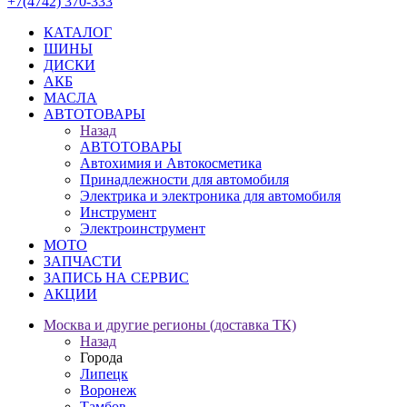
+7(4742) 370-333
КАТАЛОГ
ШИНЫ
ДИСКИ
АКБ
МАСЛА
АВТОТОВАРЫ
Назад
АВТОТОВАРЫ
Автохимия и Автокосметика
Принадлежности для автомобиля
Электрика и электроника для автомобиля
Инструмент
Электроинструмент
МОТО
ЗАПЧАСТИ
ЗАПИСЬ НА СЕРВИС
АКЦИИ
Москва и другие регионы (доставка ТК)
Назад
Города
Липецк
Воронеж
Тамбов