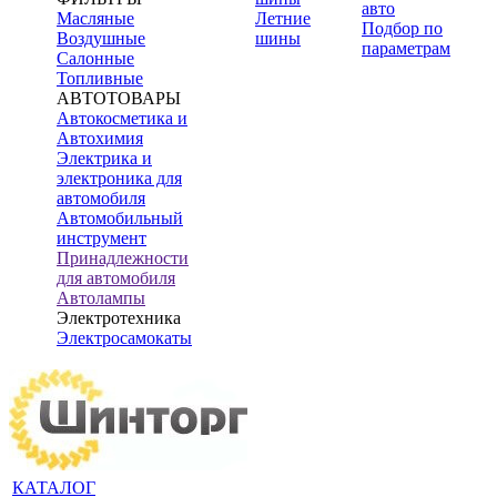
авто
Масляные
Летние
Подбор по
Воздушные
шины
параметрам
Салонные
Топливные
АВТОТОВАРЫ
Автокосметика и
Автохимия
Электрика и
электроника для
автомобиля
Автомобильный
инструмент
Принадлежности
для автомобиля
Автолампы
Электротехника
Электросамокаты
КАТАЛОГ