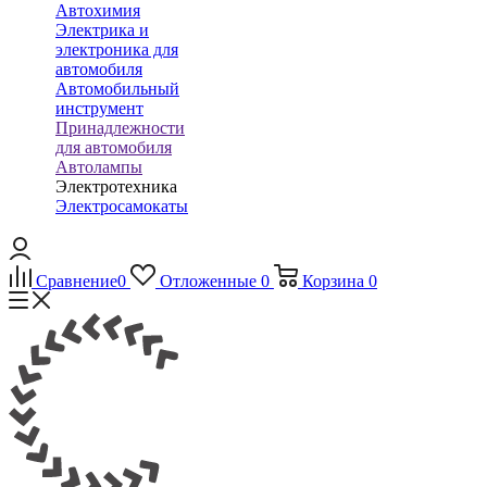
Автохимия
Электрика и
электроника для
автомобиля
Автомобильный
инструмент
Принадлежности
для автомобиля
Автолампы
Электротехника
Электросамокаты
Сравнение
0
Отложенные
0
Корзина
0