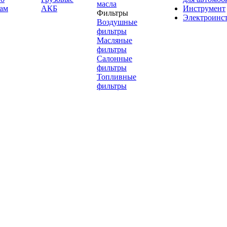
масла
ам
АКБ
Инструмент
Фильтры
Электроинс
Воздушные
фильтры
Масляные
фильтры
Салонные
фильтры
Топливные
фильтры