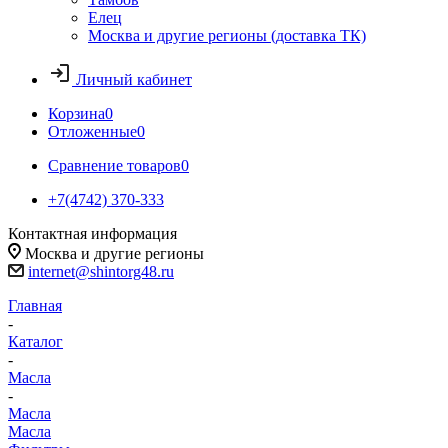
Елец
Москва и другие регионы (доставка ТК)
Личный кабинет
Корзина
0
Отложенные
0
Сравнение товаров
0
+7(4742) 370-333
Контактная информация
Москва и другие регионы
internet@shintorg48.ru
Главная
-
Каталог
-
Масла
-
Масла
Масла