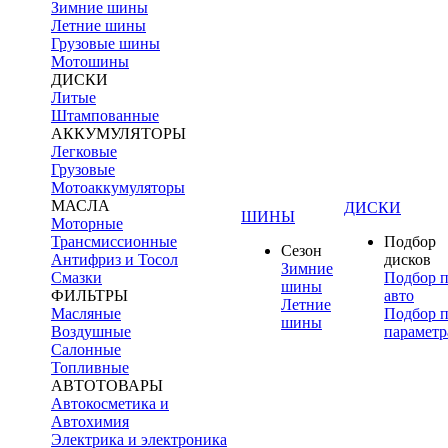
Зимние шины
Летние шины
Грузовые шины
Мотошины
ДИСКИ
Литые
Штампованные
АККУМУЛЯТОРЫ
Легковые
Грузовые
Мотоаккумуляторы
МАСЛА
ДИСКИ
ШИНЫ
Моторные
Трансмиссионные
Подбор
Сезон
Антифриз и Тосол
дисков
Зимние
Смазки
Подбор 
шины
ФИЛЬТРЫ
авто
Летние
Масляные
Подбор 
шины
Воздушные
параметр
Салонные
Топливные
АВТОТОВАРЫ
Автокосметика и
Автохимия
Электрика и электроника