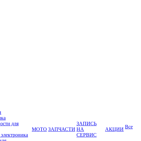
и
ика
ости для
ЗАПИСЬ
Все
МОТО
ЗАПЧАСТИ
НА
АКЦИИ
 электроника
СЕРВИС
иля