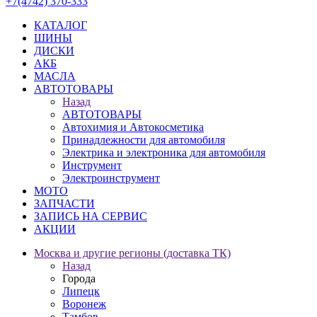
+7(4742) 370-333
КАТАЛОГ
ШИНЫ
ДИСКИ
АКБ
МАСЛА
АВТОТОВАРЫ
Назад
АВТОТОВАРЫ
Автохимия и Автокосметика
Принадлежности для автомобиля
Электрика и электроника для автомобиля
Инструмент
Электроинструмент
МОТО
ЗАПЧАСТИ
ЗАПИСЬ НА СЕРВИС
АКЦИИ
Москва и другие регионы (доставка ТК)
Назад
Города
Липецк
Воронеж
Тамбов