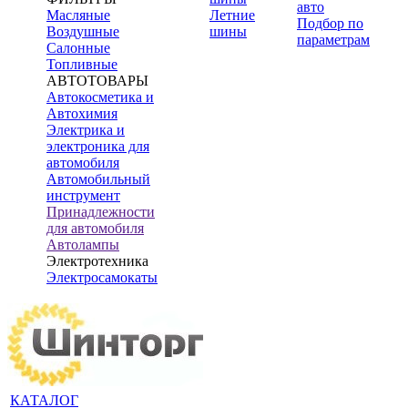
авто
Масляные
Летние
Подбор по
Воздушные
шины
параметрам
Салонные
Топливные
АВТОТОВАРЫ
Автокосметика и
Автохимия
Электрика и
электроника для
автомобиля
Автомобильный
инструмент
Принадлежности
для автомобиля
Автолампы
Электротехника
Электросамокаты
КАТАЛОГ