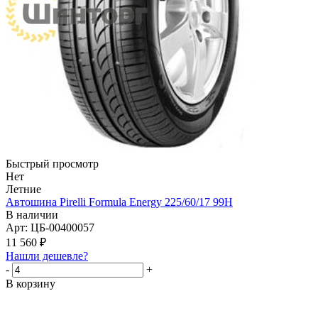
Быстрый просмотр
Нет
Летние
Автошина Pirelli Formula Energy 225/60/17 99H
В наличии
Арт: ЦБ-00400057
11 560
₽
Нашли дешевле?
-
+
В корзину