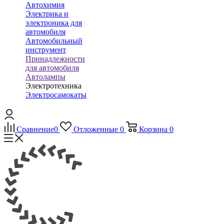
Автохимия
Электрика и
электроника для
автомобиля
Автомобильный
инструмент
Принадлежности
для автомобиля
Автолампы
Электротехника
Электросамокаты
Сравнение
0
Отложенные
0
Корзина
0