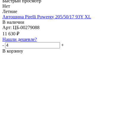
Быстрый просмотр
Нет
Летние
Автошина Pirelli Powergy 205/50/17 93Y XL
В наличии
Арт: ЦБ-00279088
11 630
₽
Нашли дешевле?
-
+
В корзину