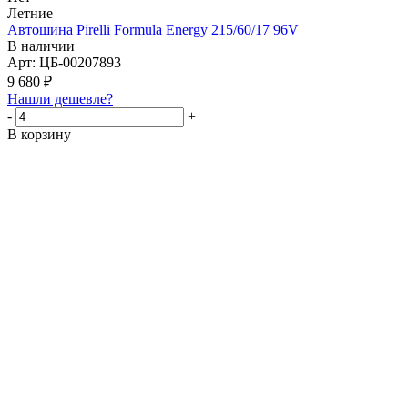
Летние
Автошина Pirelli Formula Energy 215/60/17 96V
В наличии
Арт: ЦБ-00207893
9 680
₽
Нашли дешевле?
-
+
В корзину